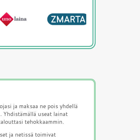
ojasi ja maksaa ne pois yhdellä
a. Yhdistämällä useat lainat
a talouttasi tehokkaammin.
et ja netissä toimivat