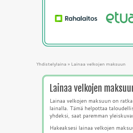
Yhdistelylaina
»
Lainaa velkojen maksuun
Lainaa velkojen maksuu
Lainaa velkojen maksuun on ratkais
lainalla. Tämä helpottaa taloudelli
yhdeksi, saat paremman yleiskuvan 
Hakeaksesi lainaa velkojen maksuu