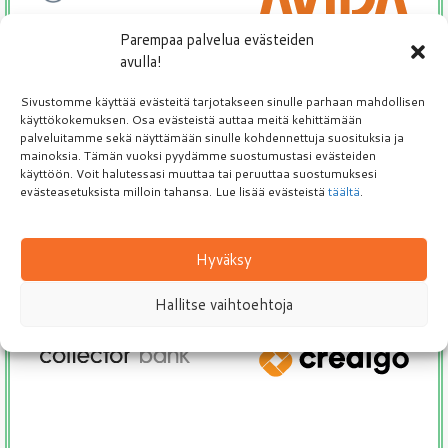
Parempaa palvelua evästeiden
avulla!
Sivustomme käyttää evästeitä tarjotakseen sinulle parhaan mahdollisen
käyttökokemuksen. Osa evästeistä auttaa meitä kehittämään
palveluitamme sekä näyttämään sinulle kohdennettuja suosituksia ja
mainoksia. Tämän vuoksi pyydämme suostumustasi evästeiden
käyttöön. Voit halutessasi muuttaa tai peruuttaa suostumuksesi
evästeasetuksista milloin tahansa. Lue lisää evästeistä
täältä
.
Hyväksy
Hallitse vaihtoehtoja