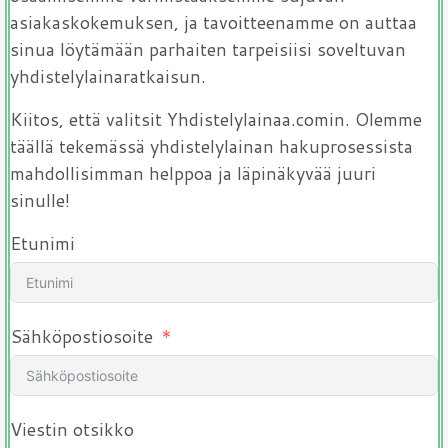
asiakaskokemuksen, ja tavoitteenamme on auttaa
sinua löytämään parhaiten tarpeisiisi soveltuvan
yhdistelylainaratkaisun.
Kiitos, että valitsit Yhdistelylainaa.comin. Olemme
täällä tekemässä yhdistelylainan hakuprosessista
mahdollisimman helppoa ja läpinäkyvää juuri
sinulle!
Etunimi
Sähköpostiosoite
Viestin otsikko