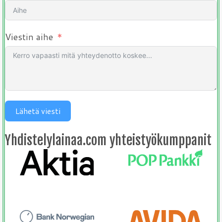
Viestin aihe
Lähetä viesti
Yhdistelylainaa.com yhteistyökumppanit