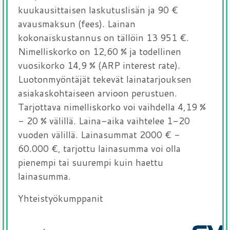
kuukausittaisen laskutuslisän ja 90 €
avausmaksun (fees). Lainan
kokonaiskustannus on tällöin 13 951 €.
Nimelliskorko on 12,60 % ja todellinen
vuosikorko 14,9 % (ARP interest rate).
Luotonmyöntäjät tekevät lainatarjouksen
asiakaskohtaiseen arvioon perustuen.
Tarjottava nimelliskorko voi vaihdella 4,19 %
- 20 % välillä. Laina-aika vaihtelee 1-20
vuoden välillä. Lainasummat 2000 € -
60.000 €, tarjottu lainasumma voi olla
pienempi tai suurempi kuin haettu
lainasumma.
Yhteistyökumppanit