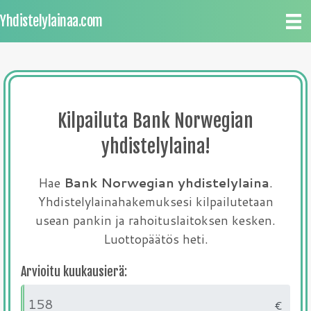
Yhdistelylainaa.com
Kilpailuta Bank Norwegian
yhdistelylaina!
Hae
Bank Norwegian yhdistelylaina
.
Yhdistelylainahakemuksesi kilpailutetaan
usean pankin ja rahoituslaitoksen kesken.
Luottopäätös heti.
Arvioitu kuukausierä:
€