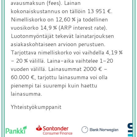
avausmaksun (fees). Lainan
kokonaiskustannus on tällöin 13 951 €.
Nimelliskorko on 12,60 % ja todellinen
vuosikorko 14,9 % (ARP interest rate).
Luotonmyöntäjät tekevät lainatarjouksen
asiakaskohtaiseen arvioon perustuen.
Tarjottava nimelliskorko voi vaihdella 4,19 %
- 20 % välillä. Laina-aika vaihtelee 1-20
vuoden välillä. Lainasummat 2000 € -
60.000 €, tarjottu lainasumma voi olla
pienempi tai suurempi kuin haettu
lainasumma.
Yhteistyökumppanit