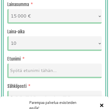
Lainasumma
Laina-aika
Etunimi
Sähköposti
Parempaa palvelua evästeiden
avulla!